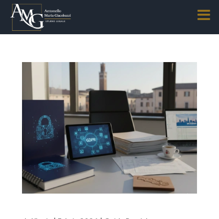
Guida pratica al GDPR per PMI a Modena