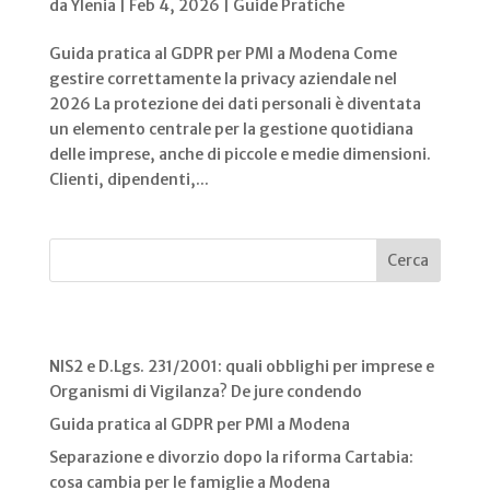
da
Ylenia
|
Feb 4, 2026
|
Guide Pratiche
Guida pratica al GDPR per PMI a Modena Come
gestire correttamente la privacy aziendale nel
2026 La protezione dei dati personali è diventata
un elemento centrale per la gestione quotidiana
delle imprese, anche di piccole e medie dimensioni.
Clienti, dipendenti,...
Cerca
Recent Posts
NIS2 e D.Lgs. 231/2001: quali obblighi per imprese e
Organismi di Vigilanza? De jure condendo
Guida pratica al GDPR per PMI a Modena
Separazione e divorzio dopo la riforma Cartabia:
cosa cambia per le famiglie a Modena