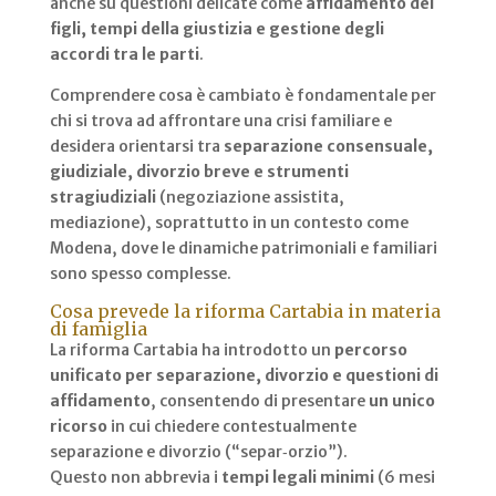
anche su questioni delicate come
affidamento dei
figli, tempi della giustizia e gestione degli
accordi tra le parti
.
Comprendere cosa è cambiato è fondamentale per
chi si trova ad affrontare una crisi familiare e
desidera orientarsi tra
separazione consensuale,
giudiziale, divorzio breve e strumenti
stragiudiziali
(negoziazione assistita,
mediazione), soprattutto in un contesto come
Modena, dove le dinamiche patrimoniali e familiari
sono spesso complesse.
Cosa prevede la riforma Cartabia in materia
di famiglia
La riforma Cartabia ha introdotto un
percorso
unificato per separazione, divorzio e questioni di
affidamento
, consentendo di presentare
un unico
ricorso
in cui chiedere contestualmente
separazione e divorzio (“separ‑orzio”).
Questo non abbrevia i
tempi legali minimi
(6 mesi