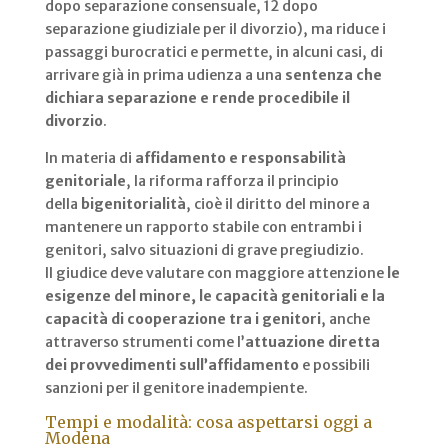
dopo separazione consensuale, 12 dopo
separazione giudiziale per il divorzio), ma riduce i
passaggi burocratici e permette, in alcuni casi, di
arrivare già in prima udienza a una
sentenza che
dichiara separazione e rende procedibile il
divorzio
.
In materia di
affidamento e responsabilità
genitoriale
, la riforma rafforza il principio
della
bigenitorialità
, cioè il diritto del minore a
mantenere un rapporto stabile con entrambi i
genitori, salvo situazioni di grave pregiudizio.
Il giudice deve valutare con maggiore attenzione
le
esigenze del minore, le capacità genitoriali e la
capacità di cooperazione tra i genitori
, anche
attraverso strumenti come l’
attuazione diretta
dei provvedimenti sull’affidamento
e possibili
sanzioni per il genitore inadempiente.
Tempi e modalità: cosa aspettarsi oggi a
Modena