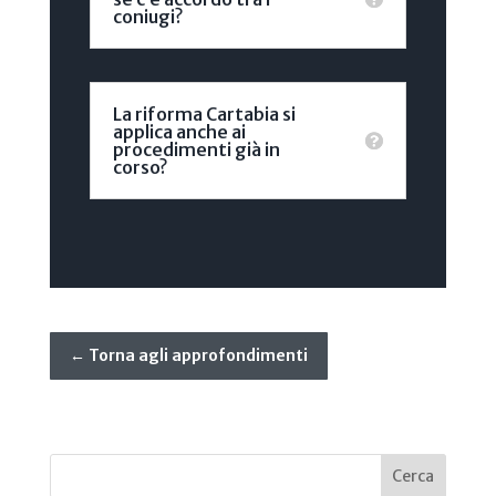
coniugi?
La riforma Cartabia si
applica anche ai
procedimenti già in
corso?
← Torna agli approfondimenti
Cerca