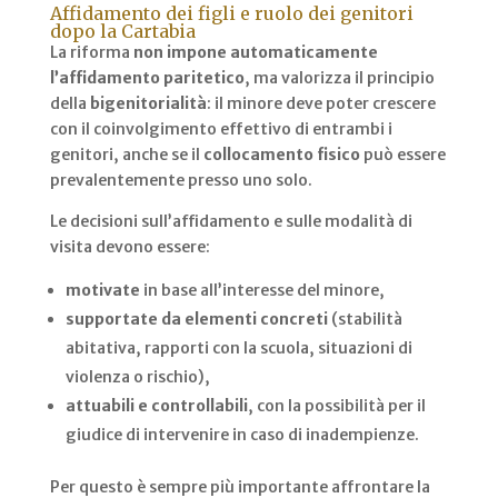
Affidamento dei figli e ruolo dei genitori
dopo la Cartabia
La riforma
non impone automaticamente
l’affidamento paritetico
, ma valorizza il principio
della
bigenitorialità
: il minore deve poter crescere
con il coinvolgimento effettivo di entrambi i
genitori, anche se il
collocamento fisico
può essere
prevalentemente presso uno solo.
Le decisioni sull’affidamento e sulle modalità di
visita devono essere:
motivate
in base all’interesse del minore,
supportate da elementi concreti
(stabilità
abitativa, rapporti con la scuola, situazioni di
violenza o rischio),
attuabili e controllabili
, con la possibilità per il
giudice di intervenire in caso di inadempienze.
Per questo è sempre più importante affrontare la