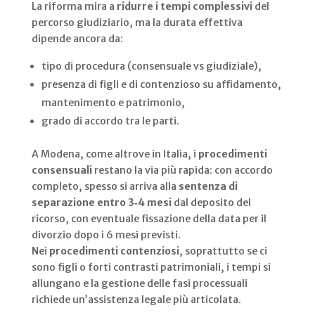
La riforma mira a
ridurre i tempi complessivi
del
percorso giudiziario, ma la durata effettiva
dipende ancora da:
tipo di procedura (consensuale vs giudiziale),
presenza di figli e di contenzioso su affidamento,
mantenimento e patrimonio,
grado di accordo tra le parti.
A Modena, come altrove in Italia, i
procedimenti
consensuali
restano la via più rapida: con accordo
completo, spesso si arriva alla
sentenza di
separazione entro 3‑4 mesi
dal deposito del
ricorso, con eventuale fissazione della data per il
divorzio dopo i 6 mesi previsti.
Nei
procedimenti contenziosi
, soprattutto se ci
sono figli o forti contrasti patrimoniali, i tempi si
allungano e la gestione delle fasi processuali
richiede un’assistenza legale più articolata.