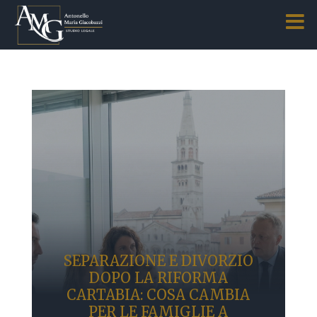
SEPARAZIONE E DIVORZIO
DOPO LA RIFORMA
CARTABIA: COSA CAMBIA
PER LE FAMIGLIE A