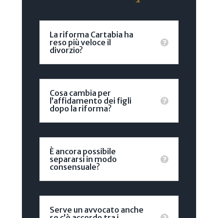
La riforma Cartabia ha
reso più veloce il
divorzio?
Cosa cambia per
l’affidamento dei figli
dopo la riforma?
È ancora possibile
separarsi in modo
consensuale?
Serve un avvocato anche
se c’è accordo tra i