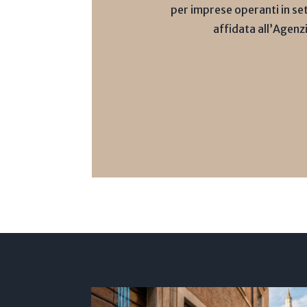
per imprese operanti in sett
affidata all’Agenz