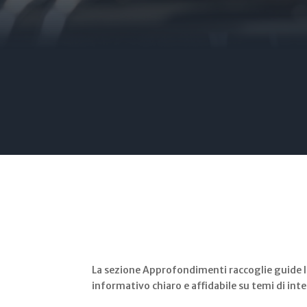
La sezione Approfondimenti raccoglie guide l
informativo chiaro e affidabile su temi di inte