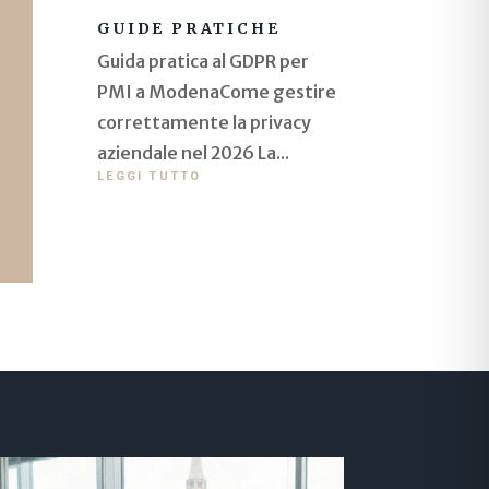
GUIDE PRATICHE
Guida pratica al GDPR per
PMI a ModenaCome gestire
correttamente la privacy
aziendale nel 2026 La...
LEGGI TUTTO