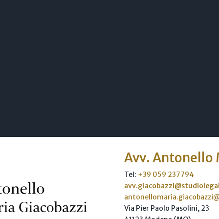
Avv. Antonello
Tel:
+39 059 237794
avv.giacobazzi@studiolegal
antonellomaria.giacobazzi
Via Pier Paolo Pasolini, 23