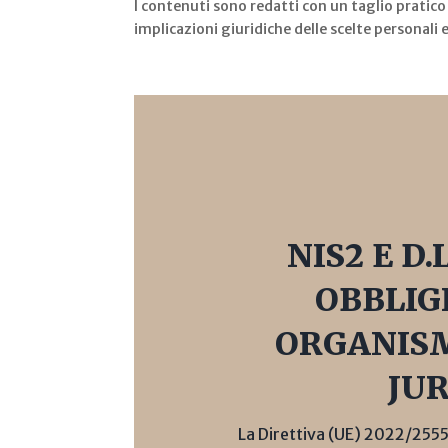
I contenuti sono redatti con un taglio pratic
implicazioni giuridiche delle scelte personali 
NIS2 E D.
OBBLIG
ORGANISM
JU
La Direttiva (UE) 2022/2555 