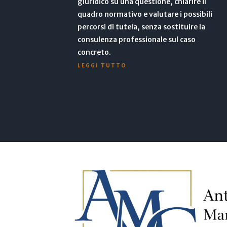
giuridico su una questione, chiarire il
quadro normativo e valutare i possibili
percorsi di tutela, senza sostituire la
consulenza professionale sul caso
concreto.
LEGGI TUTTO