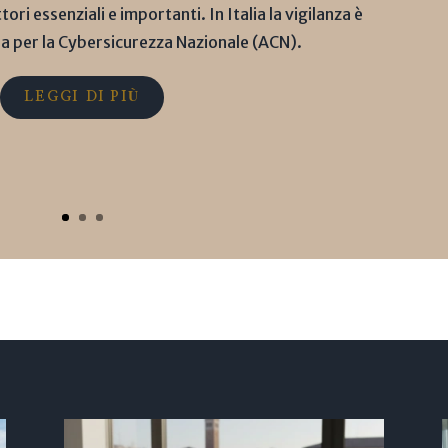
ori essenziali e importanti. In Italia la vigilanza è
ia per la Cybersicurezza Nazionale (ACN).
LEGGI DI PIÙ