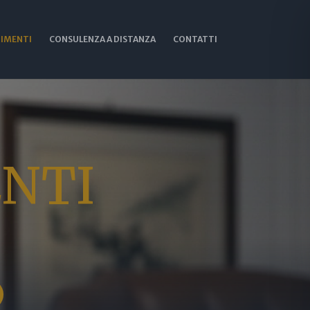
IMENTI
CONSULENZA A DISTANZA
CONTATTI
NTI