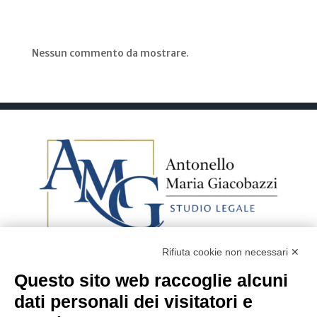
Recent Comments
Nessun commento da mostrare.
Rifiuta cookie non necessari ✕
Questo sito web raccoglie alcuni
Avv. Antonello Maria
dati personali dei visitatori e
Giacobazzi