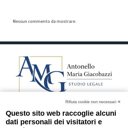
Recent Comments
Nessun commento da mostrare.
Rifiuta cookie non necessari ✕
Questo sito web raccoglie alcuni
Avv. Antonello Maria
dati personali dei visitatori e
Giacobazzi