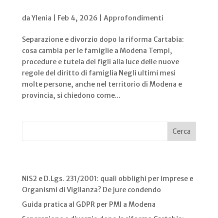
Cartabia: cosa cambia per le famiglie a
Modena
da
Ylenia
|
Feb 4, 2026
|
Approfondimenti
Separazione e divorzio dopo la riforma Cartabia:
cosa cambia per le famiglie a Modena Tempi,
procedure e tutela dei figli alla luce delle nuove
regole del diritto di famiglia Negli ultimi mesi
molte persone, anche nel territorio di Modena e
provincia, si chiedono come...
Cerca
Recent Posts
NIS2 e D.Lgs. 231/2001: quali obblighi per imprese e
Organismi di Vigilanza? De jure condendo
Guida pratica al GDPR per PMI a Modena