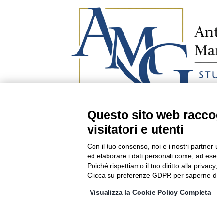
Questo sito web raccog
visitatori e utenti
Con il tuo consenso, noi e i nostri partner 
Privacy Policy
–
Codice deontologico
–
Prefe
ed elaborare i dati personali come, ad esem
Poiché rispettiamo il tuo diritto alla privacy
Clicca su preferenze GDPR per saperne di
Visualizza la Cookie Policy Completa