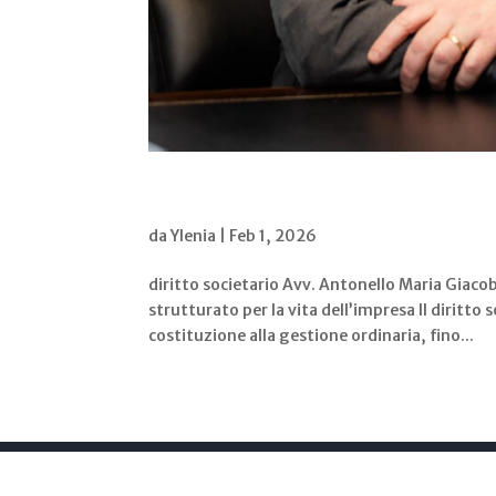
Diritto Societario
da
Ylenia
|
Feb 1, 2026
diritto societario Avv. Antonello Maria Giaco
strutturato per la vita dell’impresa Il diritto 
costituzione alla gestione ordinaria, fino...