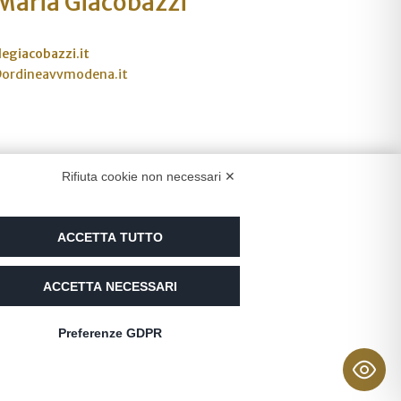
 Maria Giacobazzi
egiacobazzi.it
@ordineavvmodena.it
Rifiuta cookie non necessari ✕
ACCETTA TUTTO
ed
ACCETTA NECESSARI
Preferenze GDPR