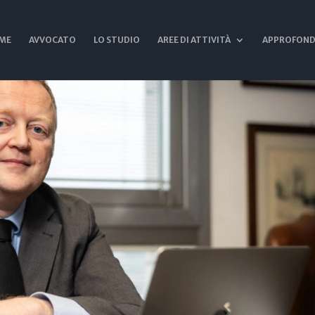
ME
AVVOCATO
LO STUDIO
AREE DI ATTIVITÀ
APPROFOND