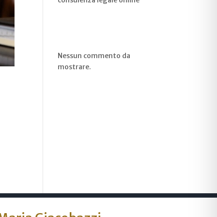
consulenza legale online
Recent
Comments
Nessun commento da
mostrare.