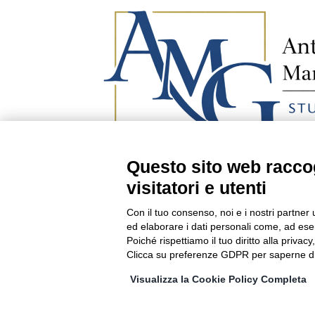
Questo sito web raccog
visitatori e utenti
Con il tuo consenso, noi e i nostri partner 
Privacy Policy
–
Codice deontologico
–
Prefe
ed elaborare i dati personali come, ad esem
Poiché rispettiamo il tuo diritto alla privacy
Clicca su preferenze GDPR per saperne di
Visualizza la Cookie Policy Completa