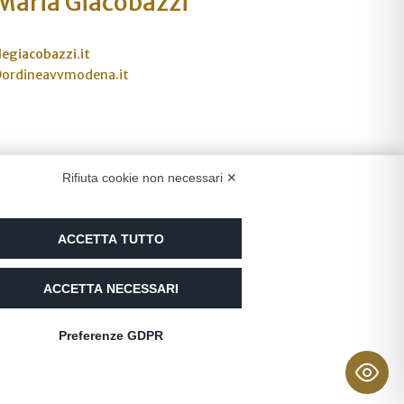
 Maria Giacobazzi
egiacobazzi.it
@ordineavvmodena.it
Rifiuta cookie non necessari ✕
ACCETTA TUTTO
ed
ACCETTA NECESSARI
Preferenze GDPR