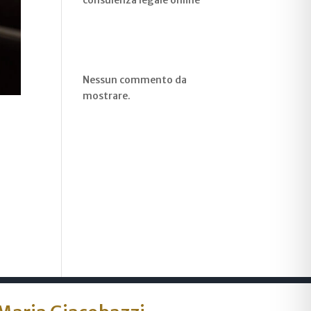
consulenza legale online
Recent
Comments
Nessun commento da
mostrare.