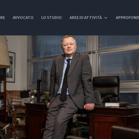
ME
AVVOCATO
LO STUDIO
AREE DI ATTIVITÀ
APPROFOND